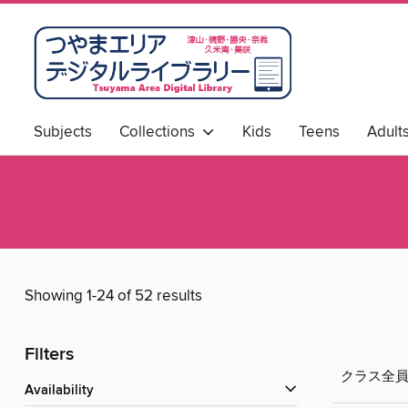
Subjects
Collections
Kids
Teens
Adult
Showing 1-24 of 52 results
Filters
クラス全
Availability