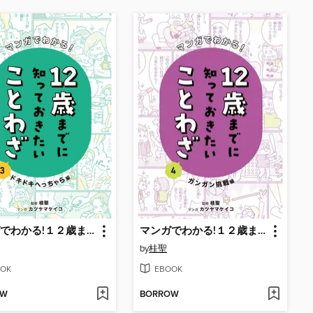
マンガでわかる!１２歳までに知っておきたいことわざ３ ドキドキへっちゃら編
マンガでわかる!１２歳までに知っておきたいことわざ４ ガンガン挑戦編
by
桂聖
OK
EBOOK
OW
BORROW