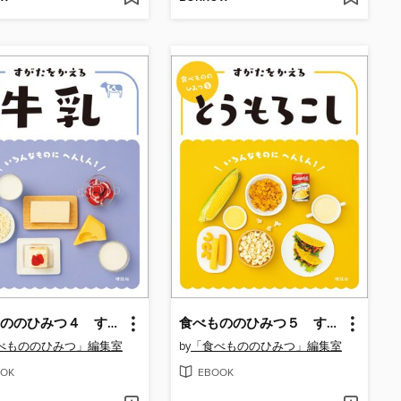
食べもののひみつ４ すがたをかえる牛乳
食べもののひみつ５ すがたをかえるとうもろこし
べもののひみつ」編集室
by
「食べもののひみつ」編集室
OK
EBOOK