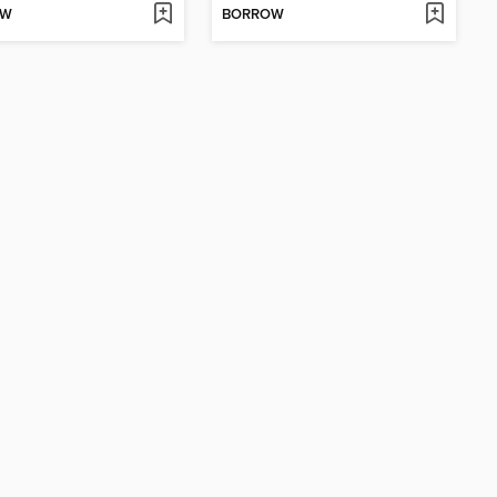
OW
BORROW