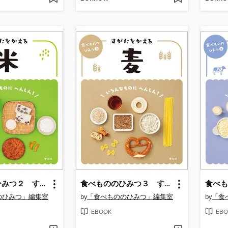
食べもののひみつ２ すがたをかえる米
食べもののひみつ３ すがたをかえる麦
のひみつ」編集室
by
「食べもののひみつ」編集室
by
「食
EBOOK
EBO