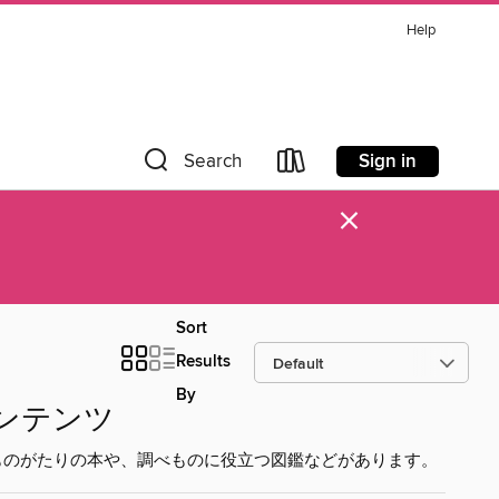
Help
Sign in
Search
×
Sort
Results
By
ンテンツ
ものがたりの本や、調べものに役立つ図鑑などがあります。