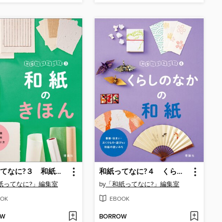
和紙ってなに?３ 和紙のきほん
和紙ってなに?４ くらしのなかの和紙
紙ってなに?」編集室
by
「和紙ってなに?」編集室
OK
EBOOK
OW
BORROW