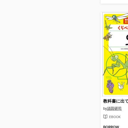
by
須田研司
EBOOK
BORROW