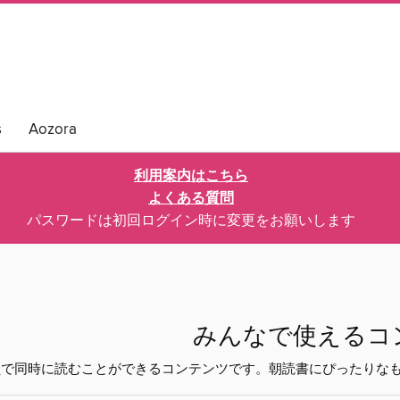
s
Aozora
利用案内はこちら
よくある質問
パスワードは初回ログイン時に変更をお願いします
みんなで使えるコ
員で同時に読むことができるコンテンツです。朝読書にぴったりな