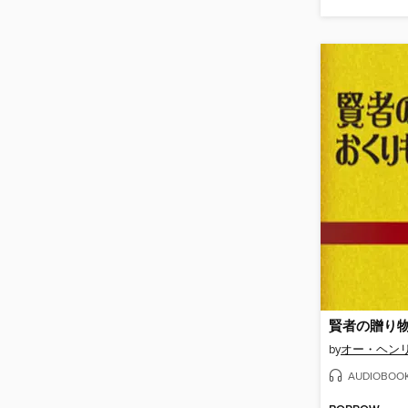
賢者の贈り
by
オー・ヘン
AUDIOBOO