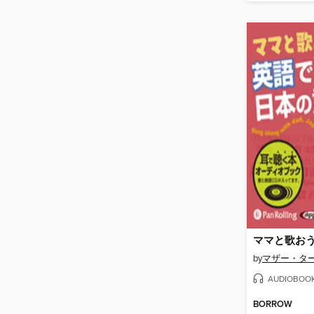
by
マザー・タ
AUDIOBOO
BORROW